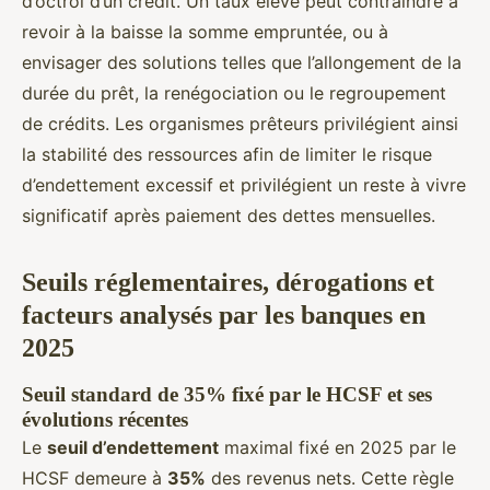
d’octroi d’un crédit. Un taux élevé peut contraindre à
revoir à la baisse la somme empruntée, ou à
envisager des solutions telles que l’allongement de la
durée du prêt, la renégociation ou le regroupement
de crédits. Les organismes prêteurs privilégient ainsi
la stabilité des ressources afin de limiter le risque
d’endettement excessif et privilégient un reste à vivre
significatif après paiement des dettes mensuelles.
Seuils réglementaires, dérogations et
facteurs analysés par les banques en
2025
Seuil standard de 35% fixé par le HCSF et ses
évolutions récentes
Le
seuil d’endettement
maximal fixé en 2025 par le
HCSF demeure à
35%
des revenus nets. Cette règle