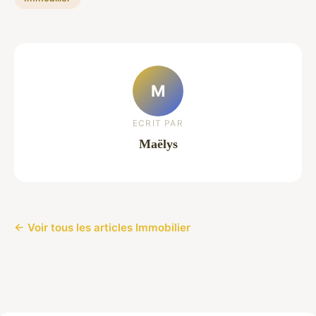
M
ECRIT PAR
Maëlys
← Voir tous les articles Immobilier